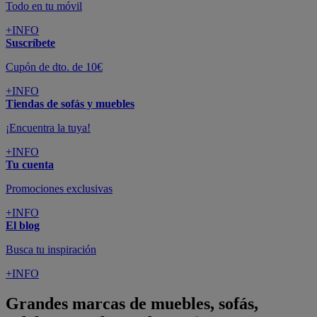
Todo en tu móvil
+INFO
Suscríbete
Cupón de dto. de 10€
+INFO
Tiendas de sofás y muebles
¡Encuentra la tuya!
+INFO
Tu cuenta
Promociones exclusivas
+INFO
El blog
Busca tu inspiración
+INFO
Grandes marcas de muebles, sofás,