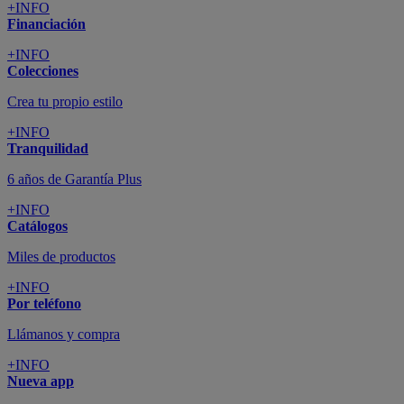
+INFO
Financiación
+INFO
Colecciones
Crea tu propio estilo
+INFO
Tranquilidad
6 años de Garantía Plus
+INFO
Catálogos
Miles de productos
+INFO
Por teléfono
Llámanos y compra
+INFO
Nueva app