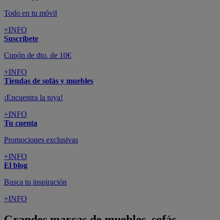
Todo en tu móvil
+INFO
Suscríbete
Cupón de dto. de 10€
+INFO
Tiendas de sofás y muebles
¡Encuentra la tuya!
+INFO
Tu cuenta
Promociones exclusivas
+INFO
El blog
Busca tu inspiración
+INFO
Grandes marcas de muebles, sofás,