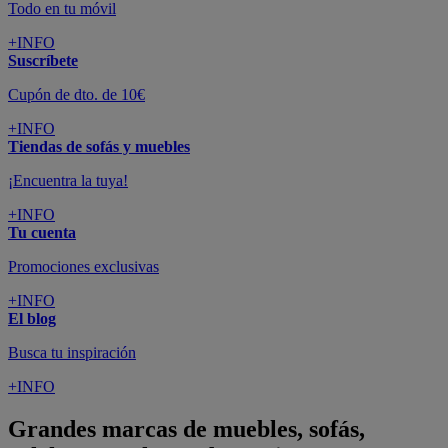
Todo en tu móvil
+INFO
Suscríbete
Cupón de dto. de 10€
+INFO
Tiendas de sofás y muebles
¡Encuentra la tuya!
+INFO
Tu cuenta
Promociones exclusivas
+INFO
El blog
Busca tu inspiración
+INFO
Grandes marcas de muebles, sofás,