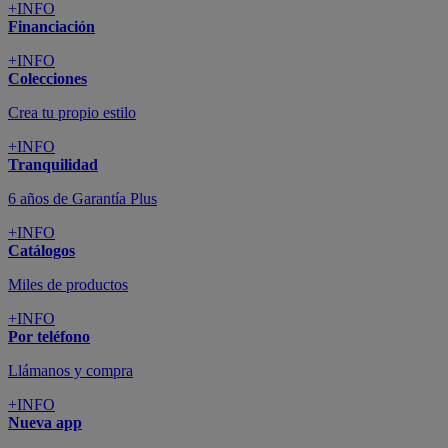
+INFO
Financiación
+INFO
Colecciones
Crea tu propio estilo
+INFO
Tranquilidad
6 años de Garantía Plus
+INFO
Catálogos
Miles de productos
+INFO
Por teléfono
Llámanos y compra
+INFO
Nueva app