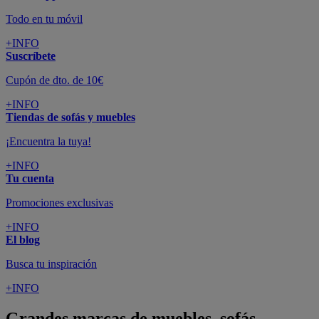
Todo en tu móvil
+INFO
Suscríbete
Cupón de dto. de 10€
+INFO
Tiendas de sofás y muebles
¡Encuentra la tuya!
+INFO
Tu cuenta
Promociones exclusivas
+INFO
El blog
Busca tu inspiración
+INFO
Grandes marcas de muebles, sofás,