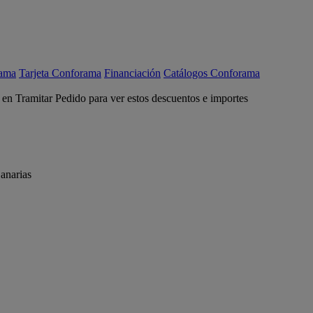
rama
Tarjeta Conforama
Financiación
Catálogos Conforama
c en Tramitar Pedido para ver estos descuentos e importes
anarias