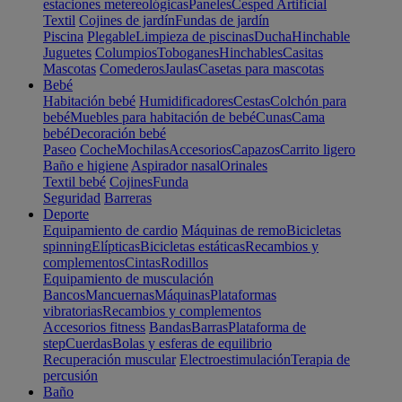
estaciones metereológicas
Paneles
Cesped Artificial
Textil
Cojines de jardín
Fundas de jardín
Piscina
Plegable
Limpieza de piscinas
Ducha
Hinchable
Juguetes
Columpios
Toboganes
Hinchables
Casitas
Mascotas
Comederos
Jaulas
Casetas para mascotas
Bebé
Habitación bebé
Humidificadores
Cestas
Colchón para
bebé
Muebles para habitación de bebé
Cunas
Cama
bebé
Decoración bebé
Paseo
Coche
Mochilas
Accesorios
Capazos
Carrito ligero
Baño e higiene
Aspirador nasal
Orinales
Textil bebé
Cojines
Funda
Seguridad
Barreras
Deporte
Equipamiento de cardio
Máquinas de remo
Bicicletas
spinning
Elípticas
Bicicletas estáticas
Recambios y
complementos
Cintas
Rodillos
Equipamiento de musculación
Bancos
Mancuernas
Máquinas
Plataformas
vibratorias
Recambios y complementos
Accesorios fitness
Bandas
Barras
Plataforma de
step
Cuerdas
Bolas y esferas de equilibrio
Recuperación muscular
Electroestimulación
Terapia de
percusión
Baño