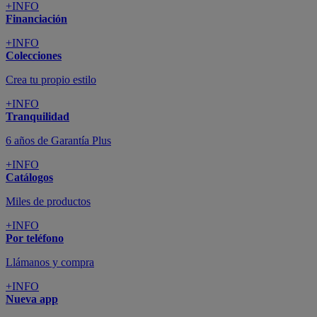
+INFO
Financiación
+INFO
Colecciones
Crea tu propio estilo
+INFO
Tranquilidad
6 años de Garantía Plus
+INFO
Catálogos
Miles de productos
+INFO
Por teléfono
Llámanos y compra
+INFO
Nueva app