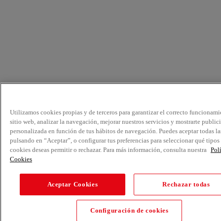
Utilizamos cookies propias y de terceros para garantizar el correcto funcionami
sitio web, analizar la navegación, mejorar nuestros servicios y mostrarte public
personalizada en función de tus hábitos de navegación. Puedes aceptar todas la
pulsando en “Aceptar”, o configurar tus preferencias para seleccionar qué tipos
cookies deseas permitir o rechazar. Para más información, consulta nuestra
Pol
Cookies
Aceptar Cookies
Rechazar todas
Configuración de cookies