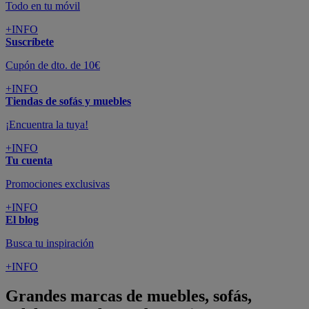
Todo en tu móvil
+INFO
Suscríbete
Cupón de dto. de 10€
+INFO
Tiendas de sofás y muebles
¡Encuentra la tuya!
+INFO
Tu cuenta
Promociones exclusivas
+INFO
El blog
Busca tu inspiración
+INFO
Grandes marcas de muebles, sofás,