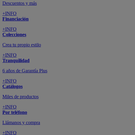
Descuentos y más
+INFO
Financiación
+INFO
Colecciones
Crea tu propio estilo
+INFO
Tranquilidad
6 años de Garantía Plus
+INFO
Catálogos
Miles de productos
+INFO
Por teléfono
Llámanos y compra
+INFO