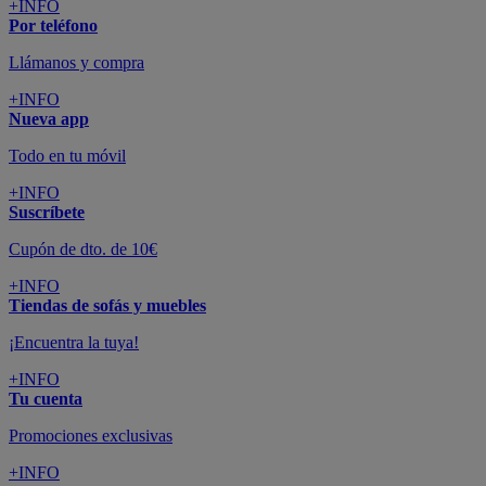
colchones y electrodomésticos
SUSCRÍBETE A LA NEWSLETTER
10€
y consigue
dto para la próxima compra
SUSCRIBIRME
SÍGUENOS EN
CONFORAMA
GUÍA DE COMPRA
ATENCIÓN AL CLIENTE