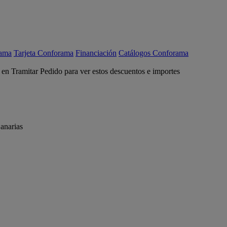
rama
Tarjeta Conforama
Financiación
Catálogos Conforama
c en Tramitar Pedido para ver estos descuentos e importes
anarias