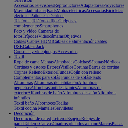
Televisión
Accesorios
Televisores
Reproductores
Adaptadores
Proyectores
Movilidad urbana
Karts
Motos eléctricas
Accesorios
Bicicletas
eléctricas
Patinetes eléctricos
Telefonía
Teléfonos fijos
Gadgets y
complementos
Smartphones
Foto y vídeo
Cámaras de
fotos
Trípodes
Videocámaras
Objetivos
Cables
Cables HDMI
Cables de alimentación
Cables
USB
Cables Jack
Consolas y videojuegos
Accesorios
Textil
Ropa de cama
Mantas
Almohadas
Colchas
Sábanas
Nórdicos
Cortinas y estores
Estores
Visillos
Cortinas
Barras de cortina
Cojines
Relleno
Exterior
Fundas
Cojín con relleno
Complementos para sofás
Fundas de sofás
Plaids
Alfombras
Alfombras de habitación
Alfombras
pequeñas
Alfombras antideslizantes
Alfombras de
exterior
Alfombras de baño
Alfombras de salón
Alfombras
infantiles
Textil baño
Albornoces
Toallas
Textil cocina
Manteles
Servilletas
Decoración
Decoración de pared
Letreros
Espejos
Relojes de
pared
Tableros
Canvas
Cuadros pintados a mano
Marcos
Placas