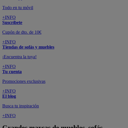
Todo en tu móvil
+INFO
Suscríbete
Cupón de dto. de 10€
+INFO
Tiendas de sofás y muebles
¡Encuentra la tuya!
+INFO
Tu cuenta
Promociones exclusivas
+INFO
El blog
Busca tu inspiración
+INFO
Grandes marcas de muebles, sofás,