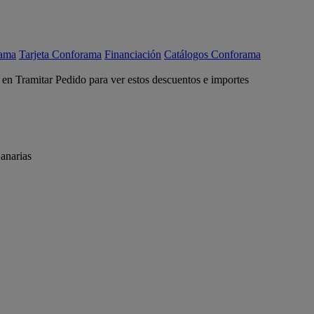
rama
Tarjeta Conforama
Financiación
Catálogos Conforama
c en Tramitar Pedido para ver estos descuentos e importes
anarias