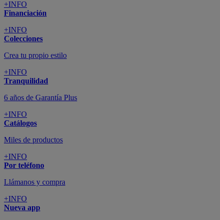
+INFO
Financiación
+INFO
Colecciones
Crea tu propio estilo
+INFO
Tranquilidad
6 años de Garantía Plus
+INFO
Catálogos
Miles de productos
+INFO
Por teléfono
Llámanos y compra
+INFO
Nueva app