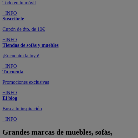
Todo en tu móvil
+INFO
Suscríbete
Cupón de dto. de 10€
+INFO
Tiendas de sofás y muebles
¡Encuentra la tuya!
+INFO
Tu cuenta
Promociones exclusivas
+INFO
El blog
Busca tu inspiración
+INFO
Grandes marcas de muebles, sofás,