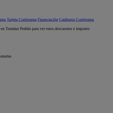
rama
Tarjeta Conforama
Financiación
Catálogos Conforama
c en Tramitar Pedido para ver estos descuentos e importes
anarias