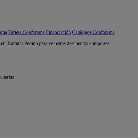
rama
Tarjeta Conforama
Financiación
Catálogos Conforama
c en Tramitar Pedido para ver estos descuentos e importes
anarias