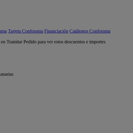
rama
Tarjeta Conforama
Financiación
Catálogos Conforama
c en Tramitar Pedido para ver estos descuentos e importes
anarias