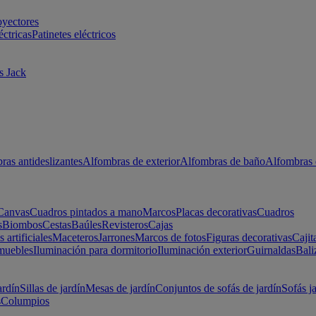
oyectores
éctricas
Patinetes eléctricos
s Jack
ras antideslizantes
Alfombras de exterior
Alfombras de baño
Alfombras 
Canvas
Cuadros pintados a mano
Marcos
Placas decorativas
Cuadros
s
Biombos
Cestas
Baúles
Revisteros
Cajas
s artificiales
Maceteros
Jarrones
Marcos de fotos
Figuras decorativas
Cajit
muebles
Iluminación para dormitorio
Iluminación exterior
Guirnaldas
Bali
ardín
Sillas de jardín
Mesas de jardín
Conjuntos de sofás de jardín
Sofás j
s
Columpios