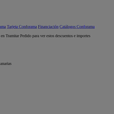
rama
Tarjeta Conforama
Financiación
Catálogos Conforama
c en Tramitar Pedido para ver estos descuentos e importes
anarias