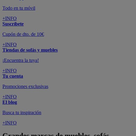
Todo en tu móvil
+INFO
Suscríbete
Cupón de dto. de 10€
+INFO
Tiendas de sofás y muebles
¡Encuentra la tuya!
+INFO
Tu cuenta
Promociones exclusivas
+INFO
El blog
Busca tu inspiración
+INFO
Grandes marcas de muebles, sofás,