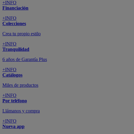
+INFO
Financiación
+INFO
Colecciones
Crea tu propio estilo
+INFO
Tranquilidad
6 años de Garantía Plus
+INFO
Catálogos
Miles de productos
+INFO
Por teléfono
Llámanos y compra
+INFO
Nueva app