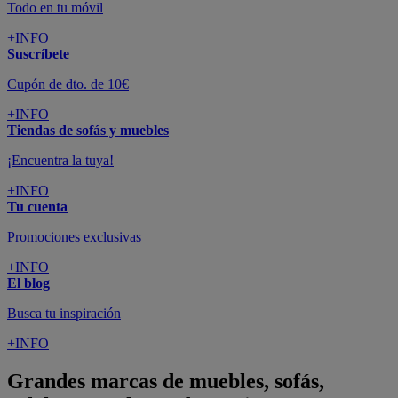
Todo en tu móvil
+INFO
Suscríbete
Cupón de dto. de 10€
+INFO
Tiendas de sofás y muebles
¡Encuentra la tuya!
+INFO
Tu cuenta
Promociones exclusivas
+INFO
El blog
Busca tu inspiración
+INFO
Grandes marcas de muebles, sofás,