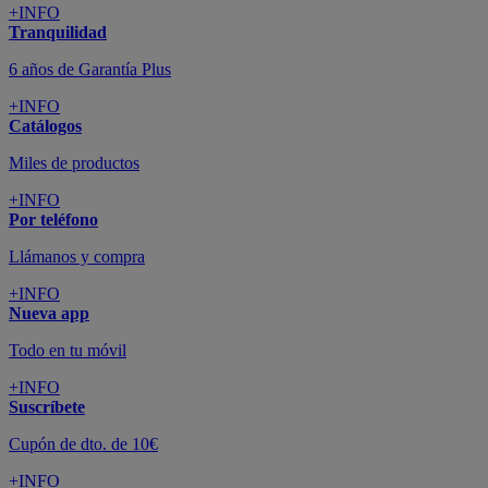
+INFO
Tranquilidad
6 años de Garantía Plus
+INFO
Catálogos
Miles de productos
+INFO
Por teléfono
Llámanos y compra
+INFO
Nueva app
Todo en tu móvil
+INFO
Suscríbete
Cupón de dto. de 10€
+INFO