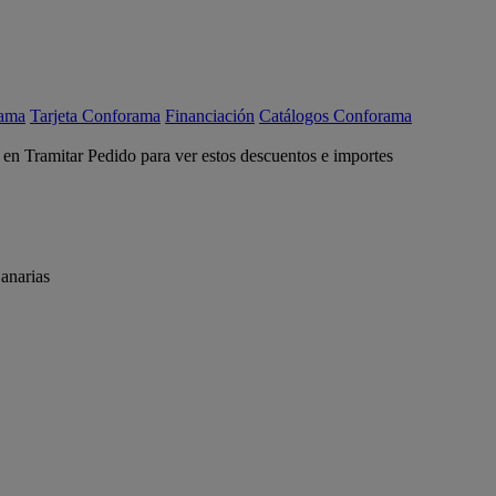
rama
Tarjeta Conforama
Financiación
Catálogos Conforama
c en Tramitar Pedido para ver estos descuentos e importes
anarias