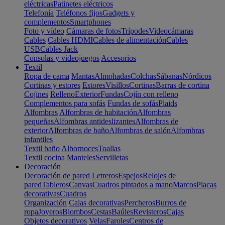
eléctricas
Patinetes eléctricos
Telefonía
Teléfonos fijos
Gadgets y
complementos
Smartphones
Foto y vídeo
Cámaras de fotos
Trípodes
Videocámaras
Cables
Cables HDMI
Cables de alimentación
Cables
USB
Cables Jack
Consolas y videojuegos
Accesorios
Textil
Ropa de cama
Mantas
Almohadas
Colchas
Sábanas
Nórdicos
Cortinas y estores
Estores
Visillos
Cortinas
Barras de cortina
Cojines
Relleno
Exterior
Fundas
Cojín con relleno
Complementos para sofás
Fundas de sofás
Plaids
Alfombras
Alfombras de habitación
Alfombras
pequeñas
Alfombras antideslizantes
Alfombras de
exterior
Alfombras de baño
Alfombras de salón
Alfombras
infantiles
Textil baño
Albornoces
Toallas
Textil cocina
Manteles
Servilletas
Decoración
Decoración de pared
Letreros
Espejos
Relojes de
pared
Tableros
Canvas
Cuadros pintados a mano
Marcos
Placas
decorativas
Cuadros
Organización
Cajas decorativas
Percheros
Burros de
ropa
Joyeros
Biombos
Cestas
Baúles
Revisteros
Cajas
Objetos decorativos
Velas
Faroles
Centros de