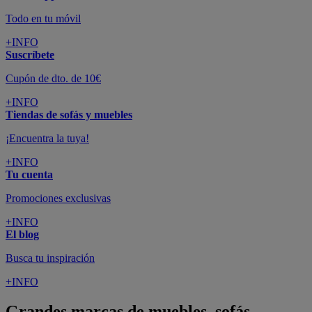
Todo en tu móvil
+INFO
Suscríbete
Cupón de dto. de 10€
+INFO
Tiendas de sofás y muebles
¡Encuentra la tuya!
+INFO
Tu cuenta
Promociones exclusivas
+INFO
El blog
Busca tu inspiración
+INFO
Grandes marcas de muebles, sofás,