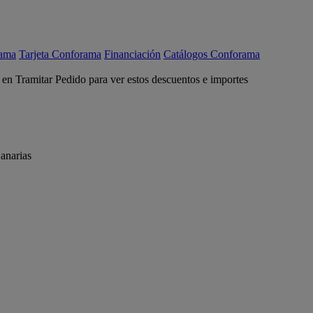
rama
Tarjeta Conforama
Financiación
Catálogos Conforama
c en Tramitar Pedido para ver estos descuentos e importes
anarias