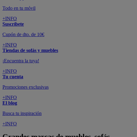
Todo en tu móvil
+INFO
Suscríbete
Cupón de dto. de 10€
+INFO
Tiendas de sofás y muebles
¡Encuentra la tuya!
+INFO
Tu cuenta
Promociones exclusivas
+INFO
El blog
Busca tu inspiración
+INFO
Grandes marcas de muebles, sofás,