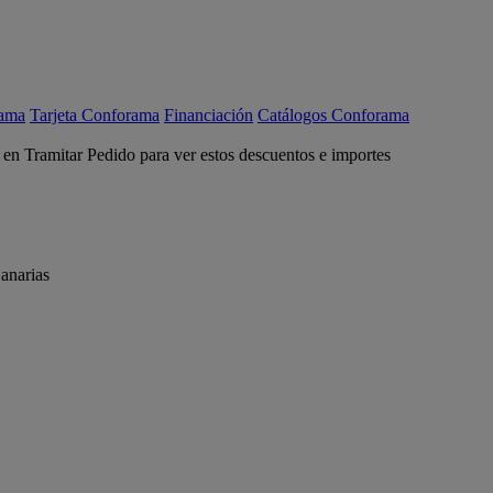
rama
Tarjeta Conforama
Financiación
Catálogos Conforama
c en Tramitar Pedido para ver estos descuentos e importes
anarias