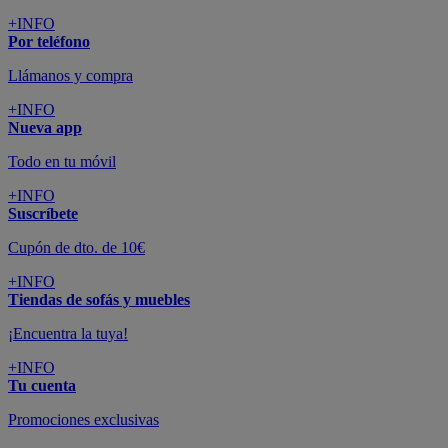
colchones y electrodomésticos
SUSCRÍBETE A LA NEWSLETTER
10€
y consigue
dto para la próxima compra
SUSCRIBIRME
SÍGUENOS EN
CONFORAMA
GUÍA DE COMPRA