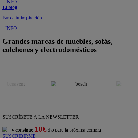
ATENCIÓN AL CLIENTE
Pago 100% Seguro
¡Nueva app!
Conforama, tu tienda de muebles,
decoración y electrodomésticos
Conforama
es tu tienda de
sofás
,
sofá cama
,
sofá chaise longue
,
sillón
,
sillón relax
,
colchones
,
muebles de salón
,
mesas comedor
,
dormitorio de juvenil
,
dormitorio de matrimonio
,
canapés
,
cocinas a medida
,
decoración
,
electrodomésticos
,
frigoríficos
,
microondas
,
lavavajillas
,
lavadora secadora
, y
televisiones
.
Descubre nuestra amplia variedad de estilos en cualquier
muebles
para tu hogar,
con los mejores precios y promociones
. Crea el
espacio en el que vives gracias a nuestros
muebles de comedor
y
habitaciones,
armarios
y
zapateros
,
mesas de comedor
y
sillas de
escritorio
. Además, podrás decorar tu casa con multitud de
artículos, tener el mejor ocio con los productos de
imagen y sonido
y aprovechar tu
jardín
en las épocas de buen tiempo. Conforama