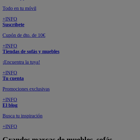
Todo en tu móvil
+INFO
Suscríbete
Cupón de dto. de 10€
+INFO
Tiendas de sofás y muebles
¡Encuentra la tuya!
+INFO
Tu cuenta
Promociones exclusivas
+INFO
El blog
Busca tu inspiración
+INFO
Grandes marcas de muebles, sofás,