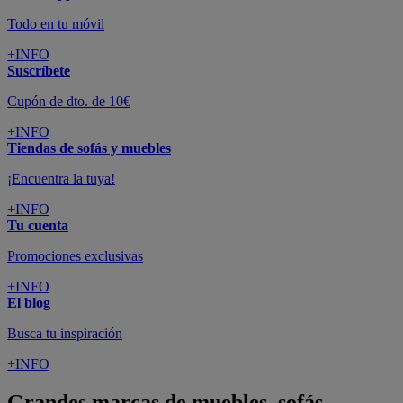
Todo en tu móvil
+INFO
Suscríbete
Cupón de dto. de 10€
+INFO
Tiendas de sofás y muebles
¡Encuentra la tuya!
+INFO
Tu cuenta
Promociones exclusivas
+INFO
El blog
Busca tu inspiración
+INFO
Grandes marcas de muebles, sofás,