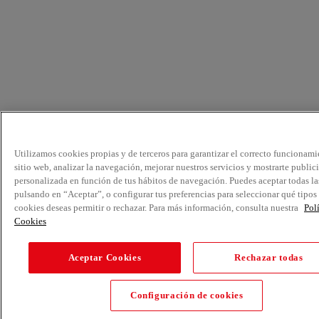
Utilizamos cookies propias y de terceros para garantizar el correcto funcionami
sitio web, analizar la navegación, mejorar nuestros servicios y mostrarte public
personalizada en función de tus hábitos de navegación. Puedes aceptar todas la
pulsando en “Aceptar”, o configurar tus preferencias para seleccionar qué tipos
cookies deseas permitir o rechazar. Para más información, consulta nuestra
Pol
Cookies
Aceptar Cookies
Rechazar todas
Configuración de cookies