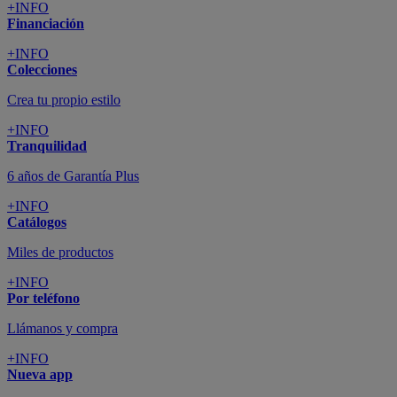
+INFO
Financiación
+INFO
Colecciones
Crea tu propio estilo
+INFO
Tranquilidad
6 años de Garantía Plus
+INFO
Catálogos
Miles de productos
+INFO
Por teléfono
Llámanos y compra
+INFO
Nueva app