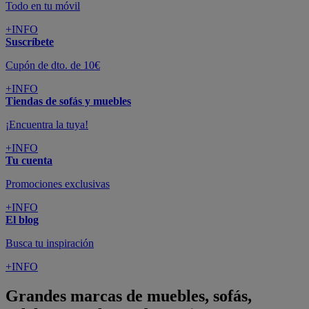
Todo en tu móvil
+INFO
Suscríbete
Cupón de dto. de 10€
+INFO
Tiendas de sofás y muebles
¡Encuentra la tuya!
+INFO
Tu cuenta
Promociones exclusivas
+INFO
El blog
Busca tu inspiración
+INFO
Grandes marcas de muebles, sofás,