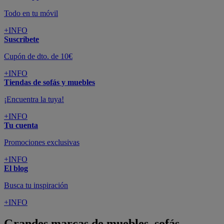
Todo en tu móvil
+INFO
Suscríbete
Cupón de dto. de 10€
+INFO
Tiendas de sofás y muebles
¡Encuentra la tuya!
+INFO
Tu cuenta
Promociones exclusivas
+INFO
El blog
Busca tu inspiración
+INFO
Grandes marcas de muebles, sofás,