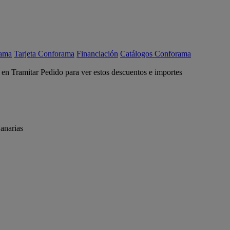
rama
Tarjeta Conforama
Financiación
Catálogos Conforama
c en Tramitar Pedido para ver estos descuentos e importes
anarias