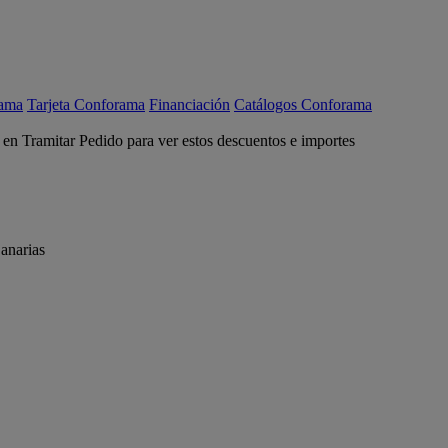
rama
Tarjeta Conforama
Financiación
Catálogos Conforama
c en Tramitar Pedido para ver estos descuentos e importes
anarias