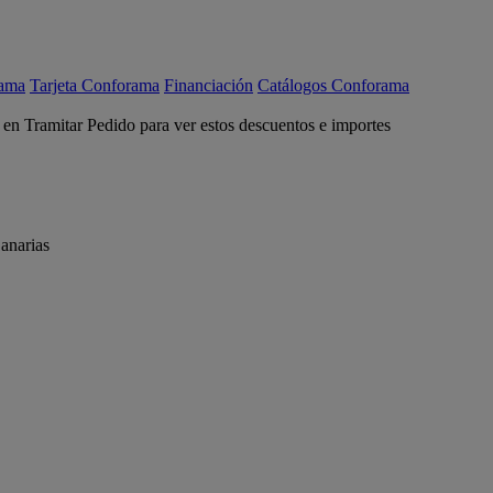
rama
Tarjeta Conforama
Financiación
Catálogos Conforama
c en Tramitar Pedido para ver estos descuentos e importes
anarias