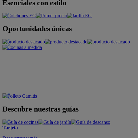
Esenciales con estilo
Oportunidades únicas
Descubre nuestras guías
Tarjeta