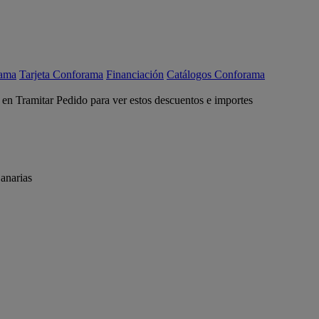
rama
Tarjeta Conforama
Financiación
Catálogos Conforama
c en Tramitar Pedido para ver estos descuentos e importes
anarias