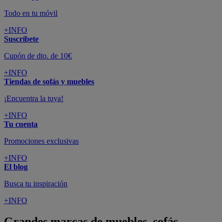
Todo en tu móvil
+INFO
Suscríbete
Cupón de dto. de 10€
+INFO
Tiendas de sofás y muebles
¡Encuentra la tuya!
+INFO
Tu cuenta
Promociones exclusivas
+INFO
El blog
Busca tu inspiración
+INFO
Grandes marcas de muebles, sofás,