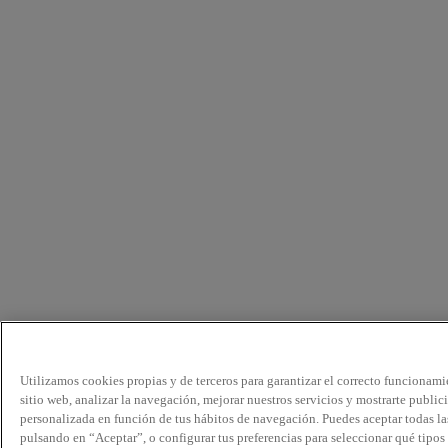
Utilizamos cookies propias y de terceros para garantizar el correcto funcionami
sitio web, analizar la navegación, mejorar nuestros servicios y mostrarte public
personalizada en función de tus hábitos de navegación. Puedes aceptar todas la
pulsando en “Aceptar”, o configurar tus preferencias para seleccionar qué tipos