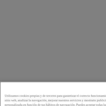
Utilizamos cookies propias y de terceros para garantizar el correcto funcionami
sitio web, analizar la navegación, mejorar nuestros servicios y mostrarte public
personalizada en función de tus hábitos de navegación. Puedes aceptar todas la