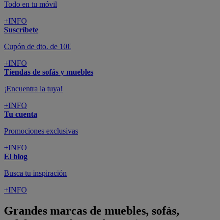
Todo en tu móvil
+INFO
Suscríbete
Cupón de dto. de 10€
+INFO
Tiendas de sofás y muebles
¡Encuentra la tuya!
+INFO
Tu cuenta
Promociones exclusivas
+INFO
El blog
Busca tu inspiración
+INFO
Grandes marcas de muebles, sofás,