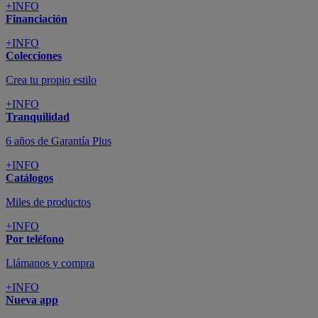
+INFO
Financiación
+INFO
Colecciones
Crea tu propio estilo
+INFO
Tranquilidad
6 años de Garantía Plus
+INFO
Catálogos
Miles de productos
+INFO
Por teléfono
Llámanos y compra
+INFO
Nueva app