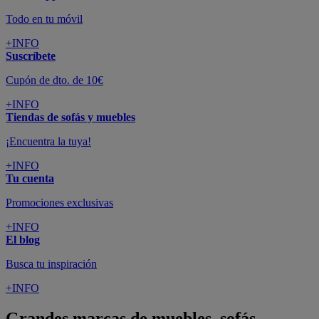
Todo en tu móvil
+INFO
Suscríbete
Cupón de dto. de 10€
+INFO
Tiendas de sofás y muebles
¡Encuentra la tuya!
+INFO
Tu cuenta
Promociones exclusivas
+INFO
El blog
Busca tu inspiración
+INFO
Grandes marcas de muebles, sofás,