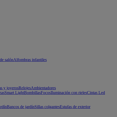
de salón
Alfombras infantiles
as y joyeros
Relojes
Ambientadores
zas
Smart Light
Bombillas
Focos
Iluminación con rieles
Cintas Led
ardín
Bancos de jardín
Sillas colgantes
Estufas de exterior