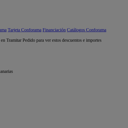
rama
Tarjeta Conforama
Financiación
Catálogos Conforama
c en Tramitar Pedido para ver estos descuentos e importes
anarias