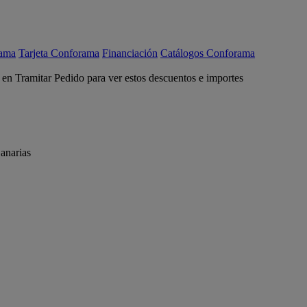
rama
Tarjeta Conforama
Financiación
Catálogos Conforama
c en Tramitar Pedido para ver estos descuentos e importes
anarias