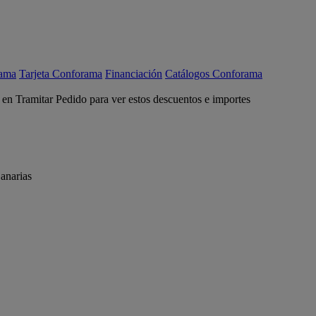
rama
Tarjeta Conforama
Financiación
Catálogos Conforama
c en Tramitar Pedido para ver estos descuentos e importes
anarias