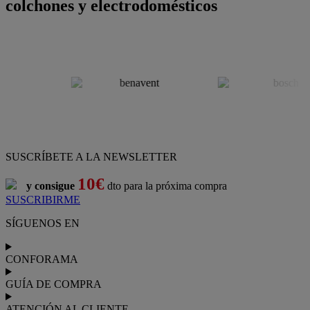
colchones y electrodomésticos
SUSCRÍBETE A LA NEWSLETTER
10€
y consigue
dto para la próxima compra
SUSCRIBIRME
SÍGUENOS EN
CONFORAMA
GUÍA DE COMPRA
ATENCIÓN AL CLIENTE