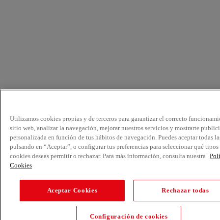
Utilizamos cookies propias y de terceros para garantizar el correcto funcionami
sitio web, analizar la navegación, mejorar nuestros servicios y mostrarte public
personalizada en función de tus hábitos de navegación. Puedes aceptar todas la
pulsando en “Aceptar”, o configurar tus preferencias para seleccionar qué tipos
cookies deseas permitir o rechazar. Para más información, consulta nuestra
Pol
Cookies
Aceptar Cookies
Rechazar todas
Configuración de cookies