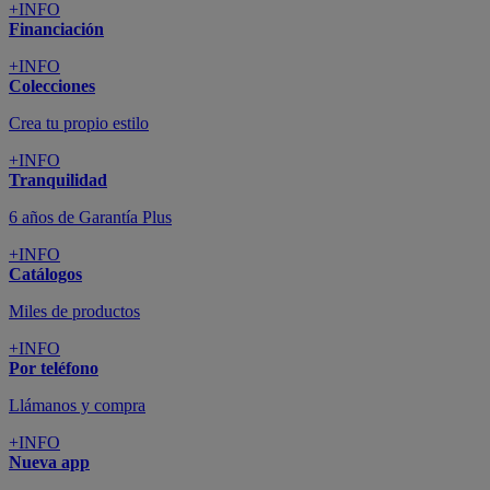
+INFO
Financiación
+INFO
Colecciones
Crea tu propio estilo
+INFO
Tranquilidad
6 años de Garantía Plus
+INFO
Catálogos
Miles de productos
+INFO
Por teléfono
Llámanos y compra
+INFO
Nueva app