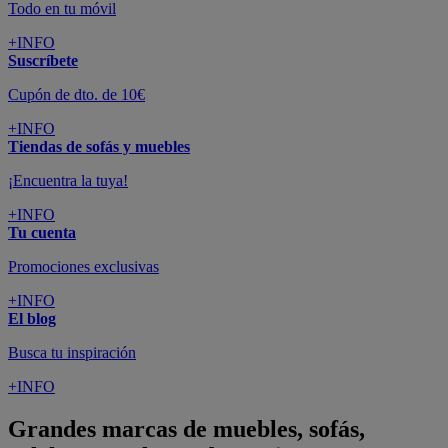
Todo en tu móvil
+INFO
Suscríbete
Cupón de dto. de 10€
+INFO
Tiendas de sofás y muebles
¡Encuentra la tuya!
+INFO
Tu cuenta
Promociones exclusivas
+INFO
El blog
Busca tu inspiración
+INFO
Grandes marcas de muebles, sofás,