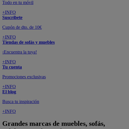
Todo en tu móvil
+INFO
Suscríbete
Cupón de dto. de 10€
+INFO
Tiendas de sofás y muebles
¡Encuentra la tuya!
+INFO
Tu cuenta
Promociones exclusivas
+INFO
El blog
Busca tu inspiración
+INFO
Grandes marcas de muebles, sofás,