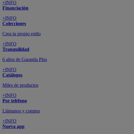
+INFO
Financiación
+INFO
Colecciones
Crea tu propio estilo
+INFO
Tranquilidad
6 años de Garantía Plus
+INFO
Catálogos
Miles de productos
+INFO
Por teléfono
Llámanos y compra
+INFO
Nueva app