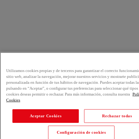
Utilizamos cookies propias y de terceros para garantizar el correcto funcionami
sitio web, analizar la navegación, mejorar nuestros servicios y mostrarte public
personalizada en función de tus hábitos de navegación. Puedes aceptar todas la
pulsando en “Aceptar”, o configurar tus preferencias para seleccionar qué tipos
cookies deseas permitir o rechazar. Para más información, consulta nuestra
Pol
Cookies
Aceptar Cookies
Rechazar todas
Configuración de cookies