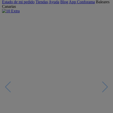
Estado de mi pedido
Tiendas
Ayuda
Blog
App Conforama
Baleares
Canarias