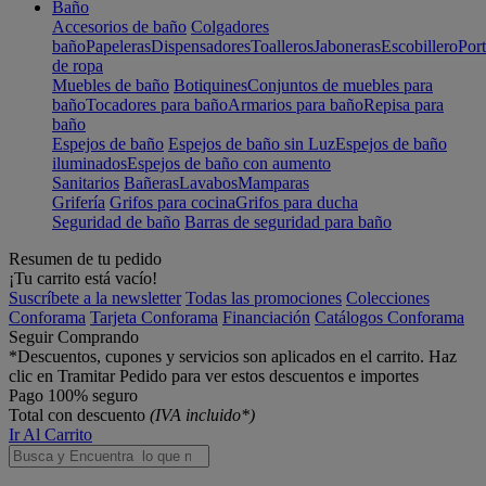
Baño
Accesorios de baño
Colgadores
baño
Papeleras
Dispensadores
Toalleros
Jaboneras
Escobillero
Port
de ropa
Muebles de baño
Botiquines
Conjuntos de muebles para
baño
Tocadores para baño
Armarios para baño
Repisa para
baño
Espejos de baño
Espejos de baño sin Luz
Espejos de baño
iluminados
Espejos de baño con aumento
Sanitarios
Bañeras
Lavabos
Mamparas
Grifería
Grifos para cocina
Grifos para ducha
Seguridad de baño
Barras de seguridad para baño
Resumen de tu pedido
¡Tu carrito está vacío!
Suscríbete a la newsletter
Todas las promociones
Colecciones
Conforama
Tarjeta Conforama
Financiación
Catálogos Conforama
Seguir Comprando
*Descuentos, cupones y servicios son aplicados en el carrito. Haz
clic en Tramitar Pedido para ver estos descuentos e importes
Pago 100% seguro
Total con descuento
(IVA incluido*)
Ir Al Carrito