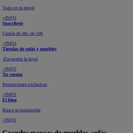
Todo en tu móvil
+INFO
Suscríbete
Cupón de dto. de 10€
+INFO
Tiendas de sofás y muebles
¡Encuentra la tuya!
+INFO
Tu cuenta
Promociones exclusivas
+INFO
El blog
Busca tu inspiración
+INFO
Grandes marcas de muebles, sofás,