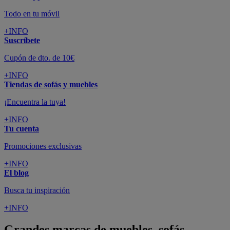
Todo en tu móvil
+INFO
Suscríbete
Cupón de dto. de 10€
+INFO
Tiendas de sofás y muebles
¡Encuentra la tuya!
+INFO
Tu cuenta
Promociones exclusivas
+INFO
El blog
Busca tu inspiración
+INFO
Grandes marcas de muebles, sofás,