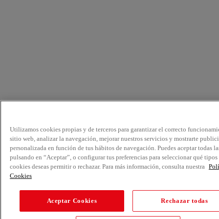
Utilizamos cookies propias y de terceros para garantizar el correcto funcionami
sitio web, analizar la navegación, mejorar nuestros servicios y mostrarte public
personalizada en función de tus hábitos de navegación. Puedes aceptar todas la
pulsando en “Aceptar”, o configurar tus preferencias para seleccionar qué tipos
cookies deseas permitir o rechazar. Para más información, consulta nuestra
Pol
Cookies
Aceptar Cookies
Rechazar todas