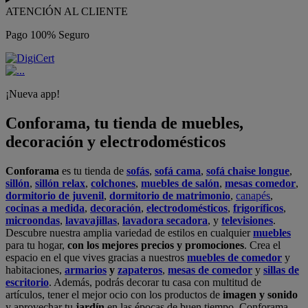
ATENCIÓN AL CLIENTE
Pago 100% Seguro
¡Nueva app!
Conforama, tu tienda de muebles,
decoración y electrodomésticos
Conforama
es tu tienda de
sofás
,
sofá cama
,
sofá chaise longue
,
sillón
,
sillón relax
,
colchones
,
muebles de salón
,
mesas comedor
,
dormitorio de juvenil
,
dormitorio de matrimonio
,
canapés
,
cocinas a medida
,
decoración
,
electrodomésticos
,
frigoríficos
,
microondas
,
lavavajillas
,
lavadora secadora
, y
televisiones
.
Descubre nuestra amplia variedad de estilos en cualquier
muebles
para tu hogar,
con los mejores precios y promociones
. Crea el
espacio en el que vives gracias a nuestros
muebles de comedor
y
habitaciones,
armarios
y
zapateros
,
mesas de comedor
y
sillas de
escritorio
. Además, podrás decorar tu casa con multitud de
artículos, tener el mejor ocio con los productos de
imagen y sonido
y aprovechar tu
jardín
en las épocas de buen tiempo. Conforama