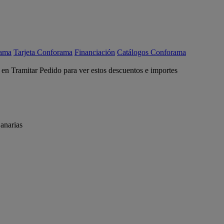
rama
Tarjeta Conforama
Financiación
Catálogos Conforama
c en Tramitar Pedido para ver estos descuentos e importes
anarias