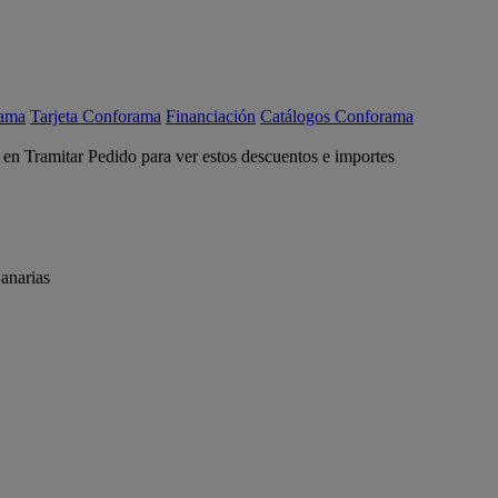
rama
Tarjeta Conforama
Financiación
Catálogos Conforama
c en Tramitar Pedido para ver estos descuentos e importes
anarias