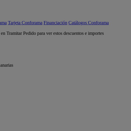
rama
Tarjeta Conforama
Financiación
Catálogos Conforama
c en Tramitar Pedido para ver estos descuentos e importes
anarias