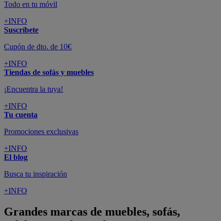
Todo en tu móvil
+INFO
Suscríbete
Cupón de dto. de 10€
+INFO
Tiendas de sofás y muebles
¡Encuentra la tuya!
+INFO
Tu cuenta
Promociones exclusivas
+INFO
El blog
Busca tu inspiración
+INFO
Grandes marcas de muebles, sofás,