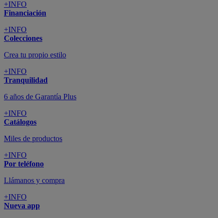
+INFO
Financiación
+INFO
Colecciones
Crea tu propio estilo
+INFO
Tranquilidad
6 años de Garantía Plus
+INFO
Catálogos
Miles de productos
+INFO
Por teléfono
Llámanos y compra
+INFO
Nueva app