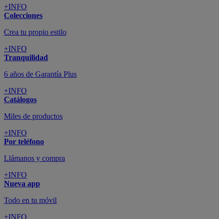
+INFO
Colecciones
Crea tu propio estilo
+INFO
Tranquilidad
6 años de Garantía Plus
+INFO
Catálogos
Miles de productos
+INFO
Por teléfono
Llámanos y compra
+INFO
Nueva app
Todo en tu móvil
+INFO